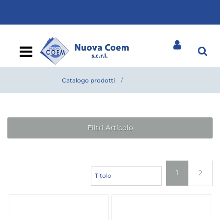
Open
Catalogo prodotti
Cucine
Filtri Articolo
1
2