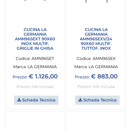
CUCINA LA
CUCINA LA
GERMANIA
GERMANIA
AMN965EXT 90X60
AMN965EXV/24
INOX MULTIF.
90X60 MULTIF.
GRIGLIE IN GHISA
TUTTOF. INOX
Codice
AMN965ET
Codice
AMN965EX
Marca
LA GERMANIA
Marca
LA GERMANIA
€ 1.126,00
€ 883,00
Prezzo:
Prezzo:
Prezzo IVA inclusa
Prezzo IVA inclusa
Scheda Tecnica
Scheda Tecnica