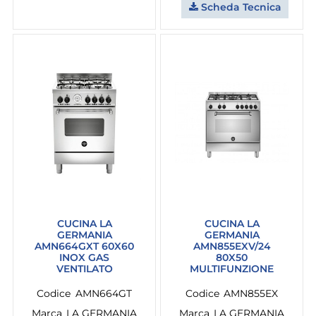
Scheda Tecnica
CUCINA LA
CUCINA LA
GERMANIA
GERMANIA
AMN664GXT 60X60
AMN855EXV/24
INOX GAS
80X50
VENTILATO
MULTIFUNZIONE
Codice
AMN664GT
Codice
AMN855EX
Marca
LA GERMANIA
Marca
LA GERMANIA