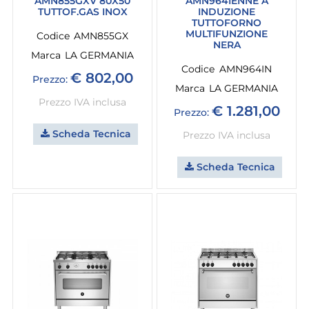
AMN855GXV 80X50
AMN964IENNE A
TUTTOF.GAS INOX
INDUZIONE
TUTTOFORNO
MULTIFUNZIONE
Codice
AMN855GX
NERA
Marca
LA GERMANIA
Codice
AMN964IN
€ 802,00
Prezzo:
Marca
LA GERMANIA
Prezzo IVA inclusa
€ 1.281,00
Prezzo:
Scheda Tecnica
Prezzo IVA inclusa
Scheda Tecnica