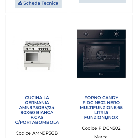
Scheda Tecnica
CUCINA LA
FORNO CANDY
GERMANIA
FIDC N502 NERO
AMN9P5GBV/24
MULTIFUNZIONE,65
90X60 BIANCA
LITRI,5
F.GAS
FUNZIONI,INOX
C/PORTABOMBOLA
Codice
FIDCN502
Codice
AMN9P5GB
Marca