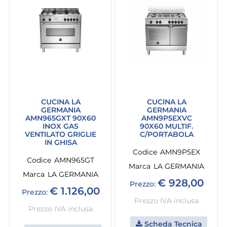
CUCINA LA
CUCINA LA
GERMANIA
GERMANIA
AMN965GXT 90X60
AMN9P5EXVC
INOX GAS
90X60 MULTIF.
VENTILATO GRIGLIE
C/PORTABOLA
IN GHISA
Codice
AMN9P5EX
Codice
AMN965GT
Marca
LA GERMANIA
Marca
LA GERMANIA
€ 928,00
Prezzo:
€ 1.126,00
Prezzo:
Prezzo IVA inclusa
Prezzo IVA inclusa
Scheda Tecnica