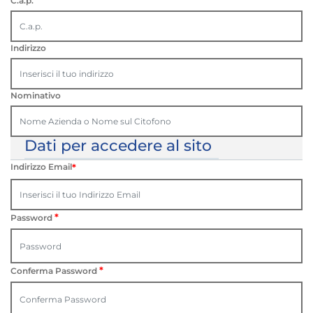
C.a.p.
Indirizzo
Nominativo
Dati per accedere al sito
Indirizzo Email
*
*
Password
*
Conferma Password