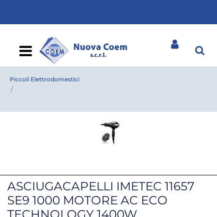
Open
Piccoli Elettrodomestici
ASCIUGACAPELLI IMETEC 11657 SE9 1000 MOTORE AC ECO
Technology 1400W,
ASCIUGACAPELLI IMETEC 11657
SE9 1000 MOTORE AC ECO
TECHNOLOGY 1400W,