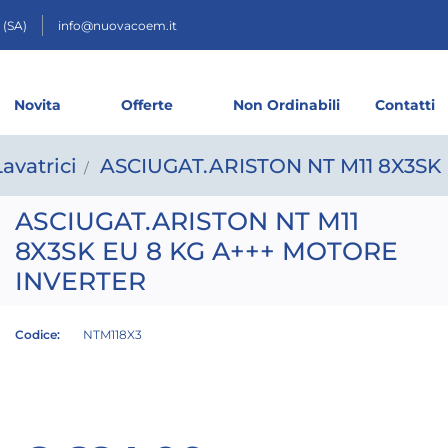
 (SA)
info@nuovacoem.it
Novita
Offerte
Non Ordinabili
Contatti
Lavatrici
ASCIUGAT.ARISTON NT M11 8X3SK
ASCIUGAT.ARISTON NT M11
8X3SK EU 8 KG A+++ MOTORE
INVERTER
Codice:
NTM118X3