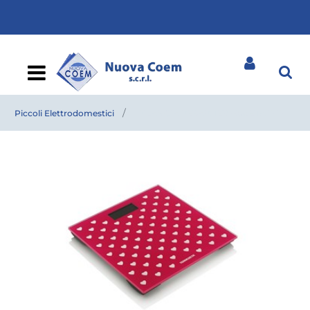
Open
Piccoli Elettrodomestici
BILANCIA PESAP.TERMOZETA BIBI