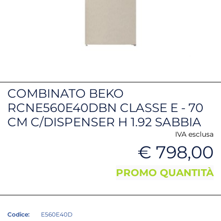
COMBINATO BEKO
RCNE560E40DBN CLASSE E - 70
CM C/DISPENSER H 1.92 SABBIA
IVA esclusa
€ 798,00
PROMO QUANTITÀ
Codice:
E560E40D