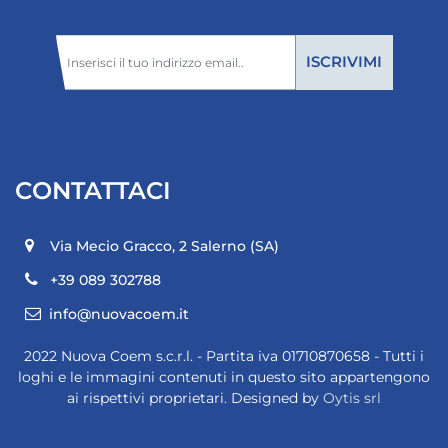
CONTATTACI
Via Mecio Gracco, 2
Salerno (SA)
+39 089 302788
info@nuovacoem.it
2022 Nuova Coem s.c.r.l. - Partita iva 01710870658 - Tutti i
loghi e le immagini contenuti in questo sito appartengono
ai rispettivi proprietari. Designed by
Oytis srl