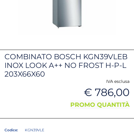
COMBINATO BOSCH KGN39VLEB
INOX LOOK A++ NO FROST H-P-L
203X66X60
IVA esclusa
€ 786,00
PROMO QUANTITÀ
Codice:
KGN39VLE