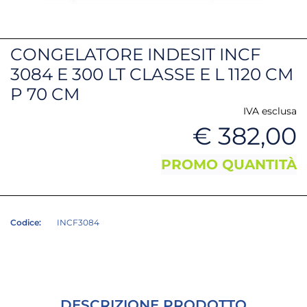
CONGELATORE INDESIT INCF
3084 E 300 LT CLASSE E L 1120 CM
P 70 CM
IVA esclusa
€ 382,00
PROMO QUANTITÀ
Codice:
INCF3084
DESCRIZIONE PRODOTTO