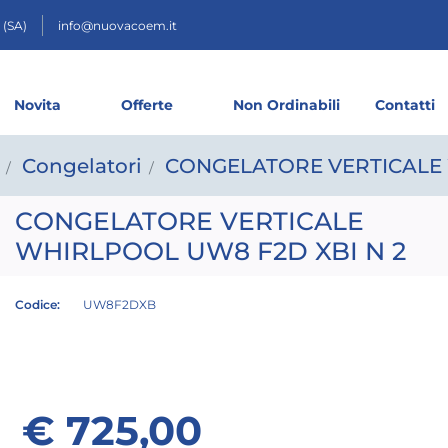
 (SA)
info@nuovacoem.it
Novita
Offerte
Non Ordinabili
Contatti
Congelatori
CONGELATORE VERTICALE 
CONGELATORE VERTICALE
WHIRLPOOL UW8 F2D XBI N 2
Codice:
UW8F2DXB
€ 725,00