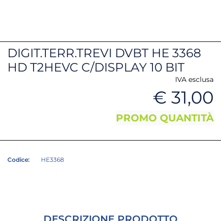
DIGIT.TERR.TREVI DVBT HE 3368
HD T2HEVC C/DISPLAY 10 BIT
IVA esclusa
€ 31,00
PROMO QUANTITÀ
Codice:
HE3368
DESCRIZIONE PRODOTTO