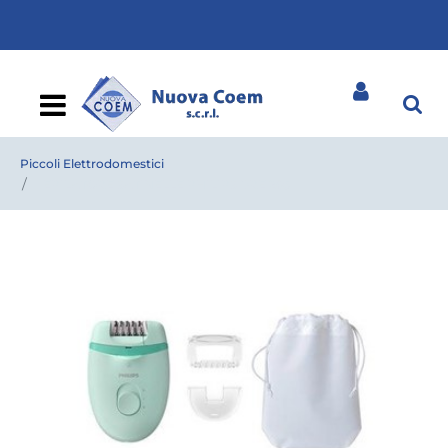
Open
Piccoli Elettrodomestici
EPILATORE SATINELLE PHILIPS BRE 265