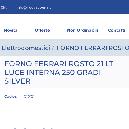
 (SA)
info@nuovacoem.it
Novita
Offerte
Non Ordinabili
Contatti
i Elettrodomestici
FORNO FERRARI ROSTO 2
FORNO FERRARI ROSTO 21 LT
LUCE INTERNA 250 GRADI
SILVER
Codice:
G10151