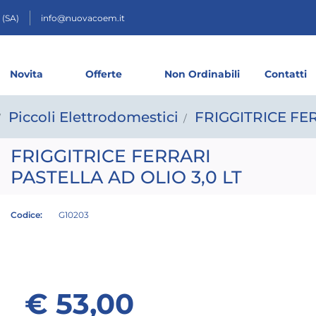
 (SA)
info@nuovacoem.it
Novita
Offerte
Non Ordinabili
Contatti
Piccoli Elettrodomestici
FRIGGITRICE FER
FRIGGITRICE FERRARI
PASTELLA AD OLIO 3,0 LT
Codice:
G10203
€ 53,00