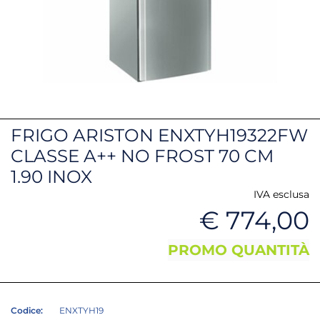
FRIGO ARISTON ENXTYH19322FW
CLASSE A++ NO FROST 70 CM
1.90 INOX
IVA esclusa
€ 774,00
PROMO QUANTITÀ
Codice:
ENXTYH19