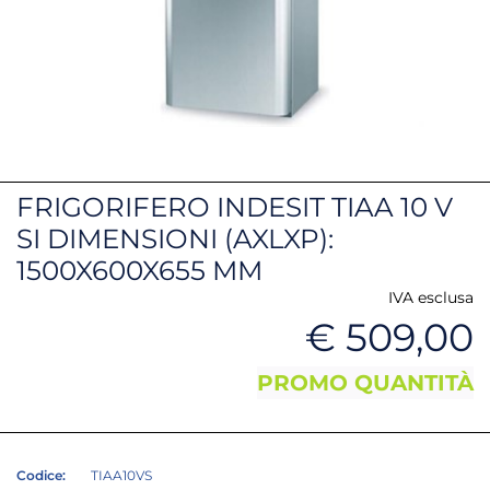
FRIGORIFERO INDESIT TIAA 10 V
SI DIMENSIONI (AXLXP):
1500X600X655 MM
IVA esclusa
€ 509,00
PROMO QUANTITÀ
Codice:
TIAA10VS