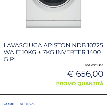
LAVASCIUGA ARISTON NDB 10725
WA IT 10KG + 7KG INVERTER 1400
GIRI
IVA esclusa
€ 656,00
PROMO QUANTITÀ
Codice:
NDB10725