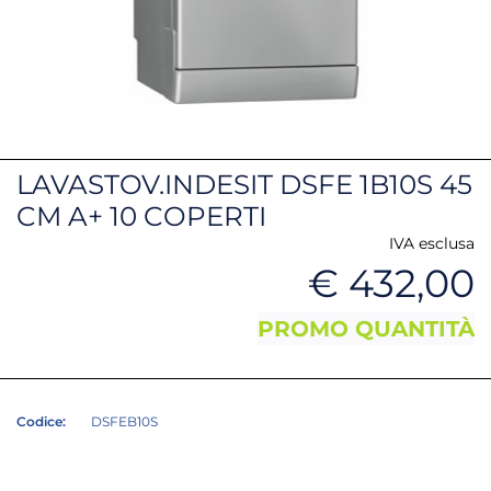
LAVASTOV.INDESIT DSFE 1B10S 45
CM A+ 10 COPERTI
IVA esclusa
€ 432,00
PROMO QUANTITÀ
Codice:
DSFEB10S