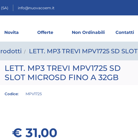
 (SA)
info@nuovacoem.it
Novita
Offerte
Non Ordinabili
Contatti
rodotti
LETT. MP3 TREVI MPV1725 SD SLO
LETT. MP3 TREVI MPV1725 SD
SLOT MICROSD FINO A 32GB
Codice:
MPV1725
€ 31,00