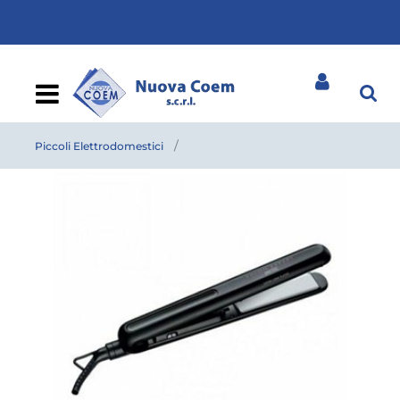
Open
Piccoli Elettrodomestici
PIASTRA IMETEC 11140 E16 100