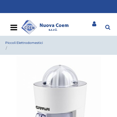
Open
Piccoli Elettrodomestici
SPREMIAGRUMI FERRARI SUCCOBELLO