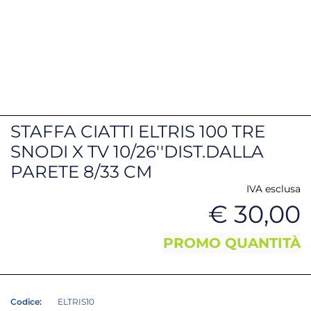
STAFFA CIATTI ELTRIS 100 TRE
SNODI X TV 10/26''DIST.DALLA
PARETE 8/33 CM
IVA esclusa
€ 30,00
PROMO QUANTITÀ
Codice:
ELTRIS10