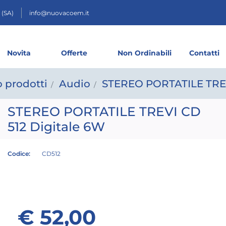
 (SA)
info@nuovacoem.it
Novita
Offerte
Non Ordinabili
Contatti
 prodotti
Audio
STEREO PORTATILE TREV
STEREO PORTATILE TREVI CD
512 Digitale 6W
Codice:
CD512
€ 52,00