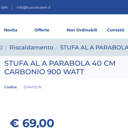
 (SA)
info@nuovacoem.it
Novita
Offerte
Non Ordinabili
Contatti
i
Riscaldamento
STUFA AL A PARABOLA
STUFA AL A PARABOLA 40 CM
CARBONIO 900 WATT
Codice:
DIAVOLIN
€ 69,00