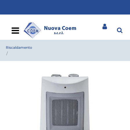
Open
Riscaldamento
TERMOVENTILATORE BIMAR PTC HP 108 IN CERAMICA