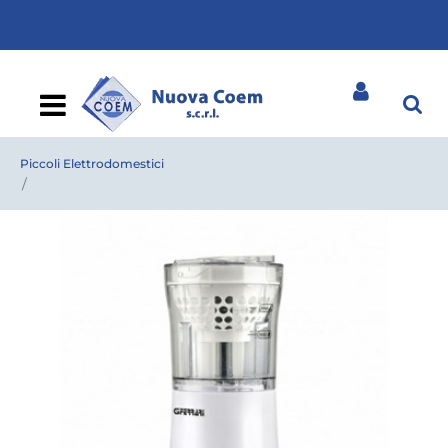
Open
Piccoli Elettrodomestici
TRITATTUTTO FERRARI SAMURAI 500W MULTIFUNZIONE