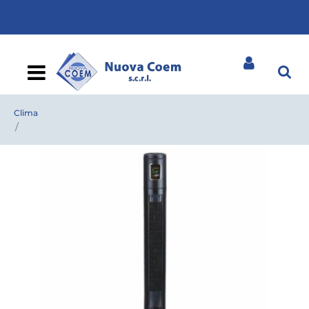
Open
Clima
VENTILATORE A TORRE ARGO FANNY C/TELEC + TIMER