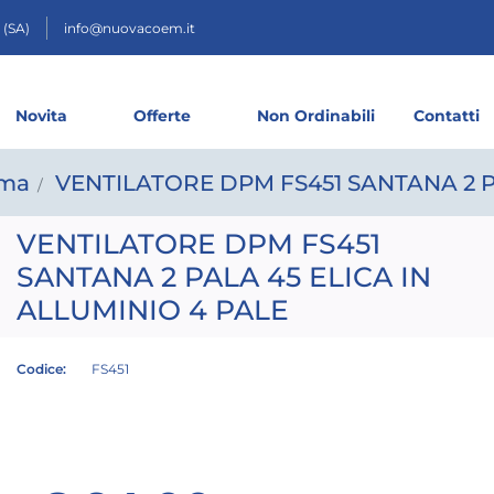
 (SA)
info@nuovacoem.it
Novita
Offerte
Non Ordinabili
Contatti
ima
VENTILATORE DPM FS451 SANTANA 2 P
VENTILATORE DPM FS451
SANTANA 2 PALA 45 ELICA IN
ALLUMINIO 4 PALE
Codice:
FS451